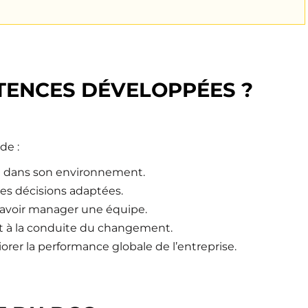
TENCES DÉVELOPPÉES ?
de :
n dans son environnement.
des décisions adaptées.
voir manager une équipe.
et à la conduite du changement.
rer la performance globale de l’entreprise.