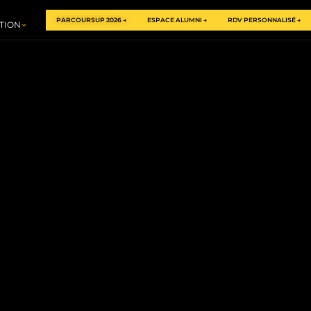
PARCOURSUP 2026 →
ESPACE ALUMNI →
RDV PERSONNALISÉ →
TION