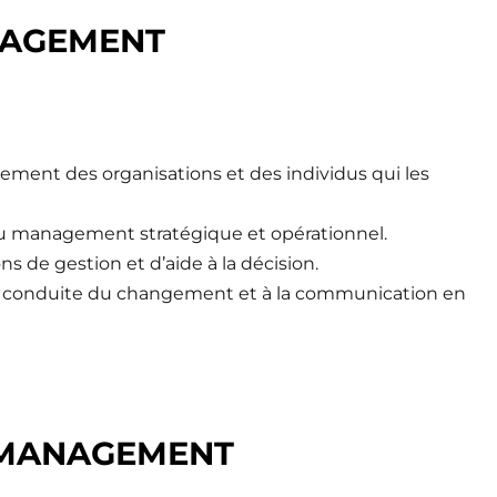
ANAGEMENT
ment des organisations et des individus qui les
 du management stratégique et opérationnel.
s de gestion et d’aide à la décision.
à la conduite du changement et à la communication en
 MANAGEMENT