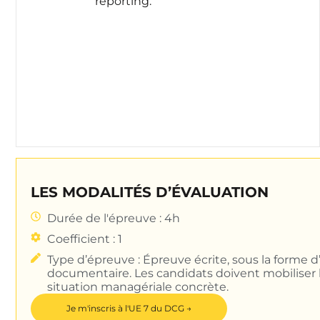
reporting.
LES MODALITÉS D’ÉVALUATION
Durée de l'épreuve : 4h
Coefficient : 1
Type d’épreuve : Épreuve écrite, sous la forme d
documentaire. Les candidats doivent mobiliser 
situation managériale concrète.
Je m'inscris à l'UE 7 du DCG →