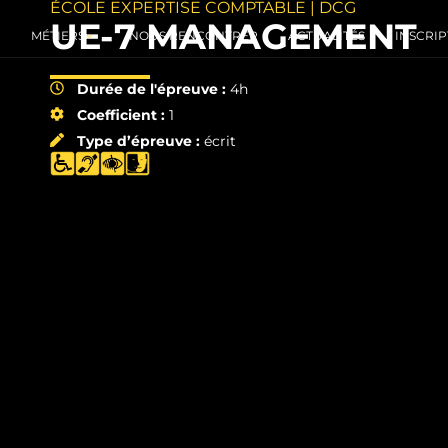
ÉCOLE EXPERTISE COMPTABLE | DCG
UE-7 MANAGEMENT
MÉTIERS
NOUS RENCONTRER
ACTUALITÉS
INSCRIP
Durée de l'épreuve :
4h
Coefficient :
1
Type d’épreuve :
écrit