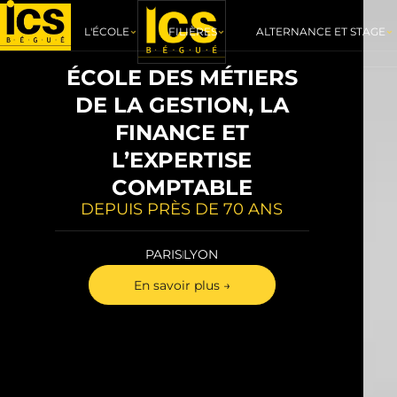
L'ÉCOLE
FILIÈRES
ALTERNANCE ET STAGE
ÉCOLE DES MÉTIERS
DE LA GESTION, LA
FINANCE ET
L’EXPERTISE
COMPTABLE
DEPUIS PRÈS DE 70 ANS
PARIS
LYON
En savoir plus →