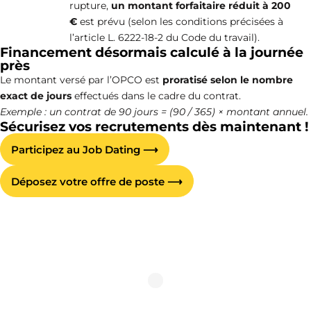
rupture,
un montant forfaitaire réduit à 200
€
est prévu (selon les conditions précisées à
l’article L. 6222-18-2 du Code du travail).
Financement désormais calculé à la journée
près
Le montant versé par l’OPCO est
proratisé selon le nombre
exact de jours
effectués dans le cadre du contrat.
Exemple : un contrat de 90 jours = (90 / 365) × montant annuel.
Sécurisez vos recrutements dès maintenant !
Participez au Job Dating ⟶
Déposez votre offre de poste ⟶