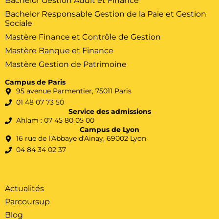
Bachelor Gestion Audit et Finance
Bachelor Responsable Gestion de la Paie et Gestion
Sociale
Mastère Finance et Contrôle de Gestion
Mastère Banque et Finance
Mastère Gestion de Patrimoine
Campus de Paris
95 avenue Parmentier, 75011 Paris
01 48 07 73 50
Service des admissions
Ahlam : 07 45 80 05 00
Campus de Lyon
16 rue de l'Abbaye d'Ainay, 69002 Lyon
04 84 34 02 37
Actualités
Parcoursup
Blog