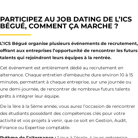
PARTICIPEZ AU JOB DATING DE L’ICS
BÉGUÉ, COMMENT ÇA MARCHE ?
L’ICS Bégué organise plusieurs événements de recrutement,
offrant aux entreprises l’opportunité de rencontrer les futurs
talents qui rejoindront leurs équipes à la rentrée.
Cet événement est entièrement dédié au recrutement en
alternance. Chaque entretien d’embauche dure environ 10 à 15
minutes, permettant à chaque entreprise, sur une journée ou
une demi-journée, de rencontrer de nombreux futurs talents
prêts à intégrer leur équipe.
De la 1ère à la 5ème année, vous aurez l’occasion de rencontrer
des étudiants possédant des compétences clés pour votre
activité et vos projets à venir, que ce soit en Gestion, Audit,
Finance ou Expertise comptable.
Rythme de l’alternance :
1 jour à l’école, 4 jours entreprise.