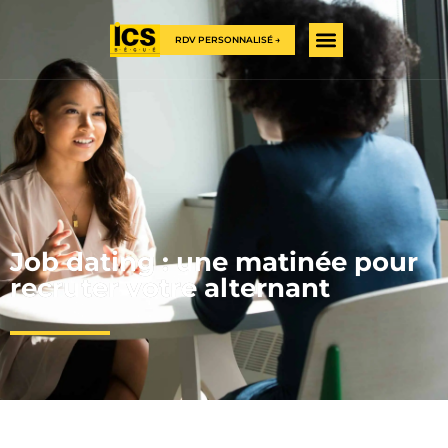
RDV PERSONNALISÉ →
Job dating : une matinée pour
recruter votre alternant