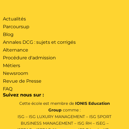
Actualités
Parcoursup
Blog
Annales DCG : sujets et corrigés
Alternance
Procédure d'admission
Métiers
Newsroom
Revue de Presse
FAQ
Suivez nous sur :
Cette école est membre de
IONIS Education
Group
comme :
ISG
–
ISG LUXURY MANAGEMENT
–
ISG SPORT
BUSINESS MANAGEMENT
–
ISG RH
–
ISEG
–