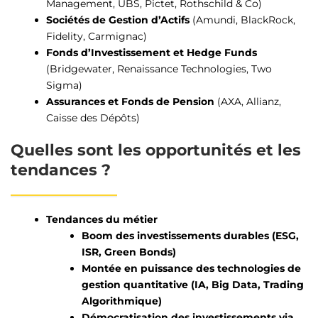
Management
, UBS, Pictet, Rothschild & Co)
Sociétés de Gestion d’Actifs
(
Amundi
, BlackRock,
Fidelity, Carmignac)
Fonds d’Investissement et Hedge Funds
(Bridgewater, Renaissance Technologies, Two
Sigma)
Assurances et Fonds de Pension
(AXA, Allianz,
Caisse des Dépôts)
Quelles sont les opportunités et les
tendances ?
Tendances du métier
Boom des investissements durables (ESG,
ISR, Green Bonds)
Montée en puissance des technologies de
gestion quantitative (IA, Big Data, Trading
Algorithmique)
Démocratisation des investissements via