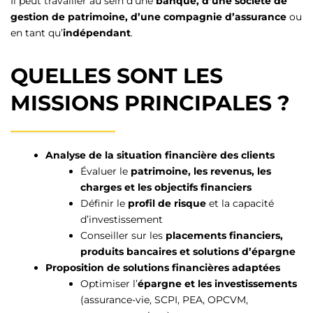
Il peut travailler au sein d’une
banque, d’une société de
gestion de patrimoine, d’une compagnie d’assurance
ou
en tant qu’
indépendant
.
QUELLES SONT LES
MISSIONS PRINCIPALES ?
Analyse de la situation financière des clients
Évaluer le
patrimoine, les revenus, les
charges et les objectifs financiers
Définir le
profil de risque
et la capacité
d’investissement
Conseiller sur les
placements financiers,
produits bancaires et solutions d’épargne
Proposition de solutions financières adaptées
Optimiser l’
épargne et les investissements
(assurance-vie, SCPI, PEA, OPCVM,