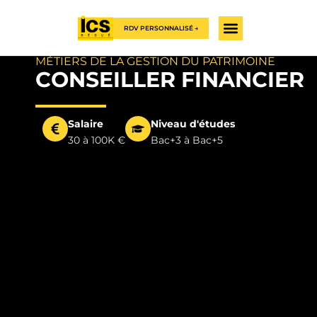
RDV PERSONNALISÉ →
MÉTIERS DE LA GESTION DU PATRIMOINE
CONSEILLER FINANCIER
Salaire
Niveau d'études
30 à 100K €
Bac+3 à Bac+5