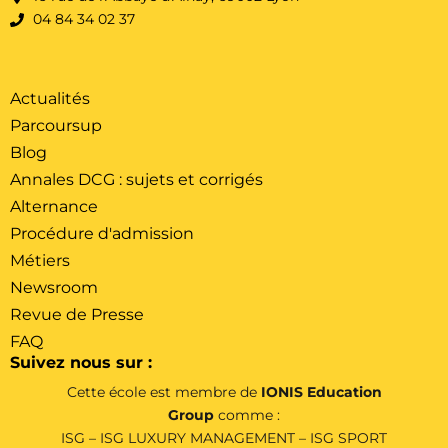
04 84 34 02 37
Actualités
Parcoursup
Blog
Annales DCG : sujets et corrigés
Alternance
Procédure d'admission
Métiers
Newsroom
Revue de Presse
FAQ
Suivez nous sur :
Cette école est membre de
IONIS Education
Group
comme :
ISG
–
ISG LUXURY MANAGEMENT
–
ISG SPORT