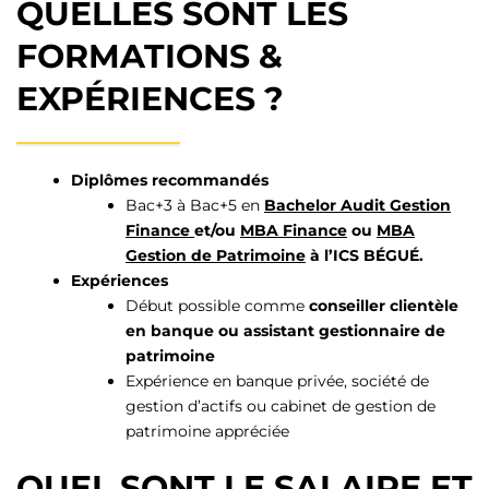
QUELLES SONT LES
FORMATIONS &
EXPÉRIENCES ?
Diplômes recommandés
Bac+3 à Bac+5 en
Bachelor Audit Gestion
Finance
et/ou
MBA Finance
ou
MBA
Gestion de Patrimoine
à l’ICS BÉGUÉ.
Expériences
Début possible comme
conseiller clientèle
en banque ou assistant gestionnaire de
patrimoine
Expérience en banque privée, société de
gestion d’actifs ou cabinet de gestion de
patrimoine appréciée
QUEL SONT LE SALAIRE ET