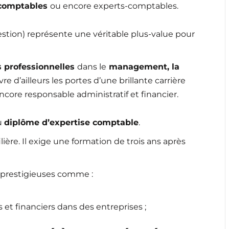
 comptables
ou encore experts-comptables.
stion) représente une véritable plus-value pour
 professionnelles
dans le
management, la
e d’ailleurs les portes d’une brillante carrière
core responsable administratif et financier.
u
diplôme d’expertise comptable
.
ilière. Il exige une formation de trois ans après
 prestigieuses comme :
t financiers dans des entreprises ;