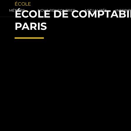
ÉCOLE
ÉCOLE DE COMPTABI
MÉTIERS
NOUS RENCONTRER
ACTUALITÉS
INSCRIP
PARIS