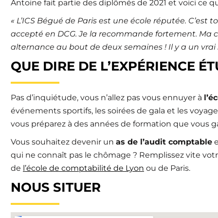
Antoine fait partie des diplômés de 2021 et voici ce qu’i
« L’ICS Bégué de Paris est une école réputée. C’est t
accepté en DCG. Je la recommande fortement. Ma co
alternance au bout de deux semaines ! Il y a un vrai su
QUE DIRE DE L’EXPÉRIENCE ÉT
Pas d’inquiétude, vous n’allez pas vous ennuyer à
l’é
événements sportifs, les soirées de gala et les voyag
vous préparez à des années de formation que vous gar
Vous souhaitez devenir un
as de l’audit comptable
e
qui ne connaît pas le chômage ? Remplissez vite vot
de
l’école de comptabilité de Lyon
ou de Paris.
NOUS SITUER