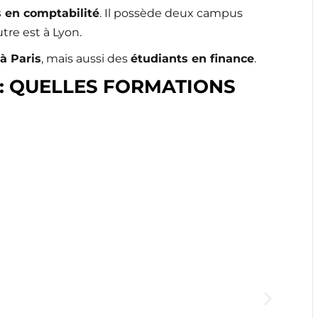
 en comptabilité
. Il possède deux campus
utre est à Lyon.
à Paris
, mais aussi des
étudiants en finance
.
 : QUELLES FORMATIONS