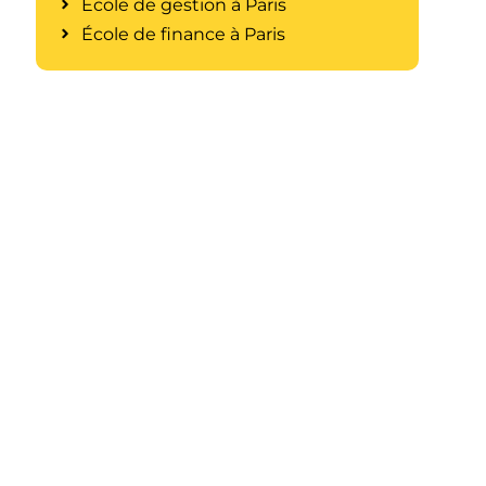
École de gestion à Paris
École de finance à Paris