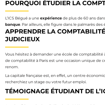
POURQUOI ÉTUDIER LA COMPTA
L’ICS Bégué a une
expérience
de plus de 60 ans dans
banque
. Par ailleurs, elle figure dans le palmarès des
APPRENDRE LA COMPTABILITÉ 
JUDICIEUX
Vous hésitez à demander une école de comptabilité à 
de comptabilité à Paris est une occasion unique de c
renom.
La capitale française est, en effet, un centre économiq
recherchiez un stage ou votre futur emploi.
TÉMOIGNAGE ÉTUDIANT DE L’I