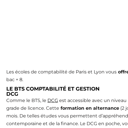
Les écoles de comptabilité de Paris et Lyon vous
offr
bac + 8.
LE BTS COMPTABILITÉ ET GESTION
DCG
Comme le BTS, le
DCG
est accessible avec un niveau 
grade de licence. Cette
formation en alternance
(2 j
mois. De telles études vous permettent d’appréhend
contemporaine et de la finance. Le DCG en poche, v