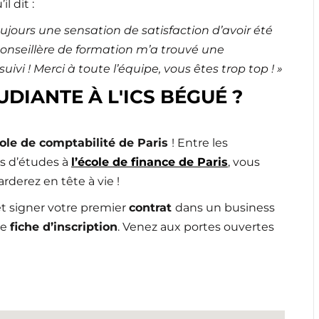
l dit :
oujours une sensation de satisfaction d’avoir été
nseillère de formation m’a trouvé une
ivi ! Merci à toute l’équipe, vous êtes trop top ! »
UDIANTE À L'ICS BÉGUÉ ?
cole de comptabilité de Paris
! Entre les
es d’études à
l’école de finance de Paris
, vous
derez en tête à vie !
t signer votre premier
contrat
dans un business
re
fiche d’inscription
. Venez aux portes ouvertes