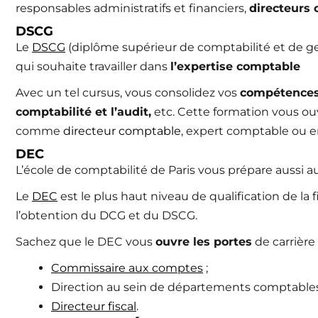
responsables administratifs et financiers,
directeurs
DSCG
Le
DSCG
(diplôme supérieur de comptabilité et de ge
qui souhaite travailler dans
l’expertise comptable
Avec un tel cursus, vous consolidez vos
compétences
comptabilité et l’audit,
etc. Cette formation vous ouvr
comme
directeur comptable
, expert comptable ou en
DEC
L’école de comptabilité de Paris vous prépare aussi a
Le
DEC
est le plus haut niveau de qualification de la f
l’obtention du DCG et du DSCG.
Sachez que le DEC vous
ouvre les portes
de carrière
Commissaire aux comptes
;
Direction au sein de départements comptables e
Directeur fiscal
.