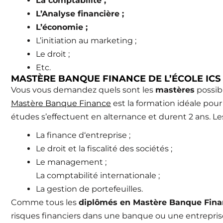
La comptabilité ;
L’Analyse financière ;
L’économie ;
L’initiation au marketing ;
Le droit ;
Etc.
MASTÈRE BANQUE FINANCE DE L’ÉCOLE ICS
Vous vous demandez quels sont les
mastères
possibl
Mastère Banque Finance
est la formation idéale pou
études s’effectuent en alternance et durent 2 ans. Les
La finance d‘entreprise ;
Le droit et la fiscalité des sociétés ;
Le management ;
La comptabilité internationale ;
La gestion de portefeuilles.
Comme tous les
diplômés en Mastère Banque Fina
risques financiers dans une banque ou une entrepris