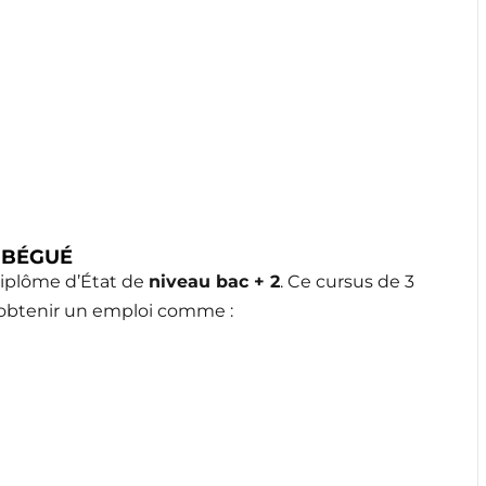
 BÉGUÉ
iplôme d’État de
niveau bac + 2
. Ce cursus de 3
obtenir un emploi comme :