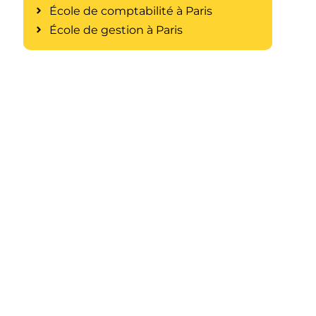
École de comptabilité à Paris
École de gestion à Paris