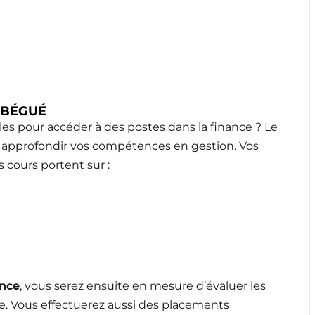
 BÉGUÉ
es pour accéder à des postes dans la finance ? Le
r approfondir vos compétences en gestion. Vos
 cours portent sur :
nce
, vous serez ensuite en mesure d’évaluer les
e. Vous effectuerez aussi des placements