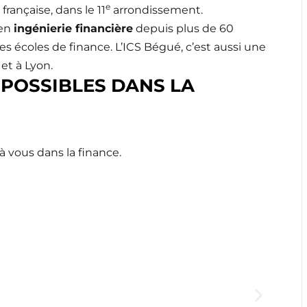
e
française, dans le 11
arrondissement.
 en
ingénierie financière
depuis plus de 60
s écoles de finance. L’ICS Bégué, c’est aussi une
et à Lyon.
 POSSIBLES DANS LA
 à vous dans la finance.