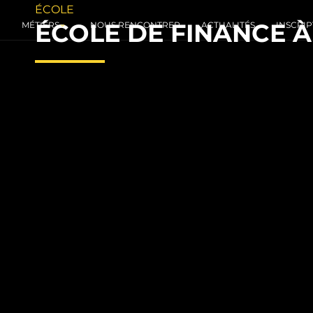
ÉCOLE
ÉCOLE DE FINANCE À
MÉTIERS
NOUS RENCONTRER
ACTUALITÉS
INSCRIP