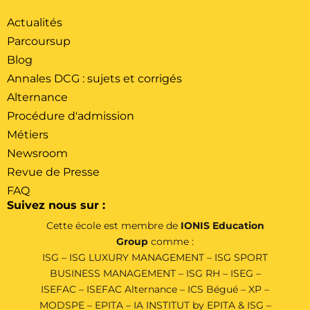
Actualités
Parcoursup
Blog
Annales DCG : sujets et corrigés
Alternance
Procédure d'admission
Métiers
Newsroom
Revue de Presse
FAQ
Suivez nous sur :
Cette école est membre de
IONIS Education
Group
comme :
ISG
–
ISG LUXURY MANAGEMENT
–
ISG SPORT
BUSINESS MANAGEMENT
–
ISG RH
–
ISEG
–
ISEFAC
–
ISEFAC Alternance
–
ICS Bégué
–
XP
–
MODSPE
–
EPITA
–
IA INSTITUT by EPITA & ISG
–