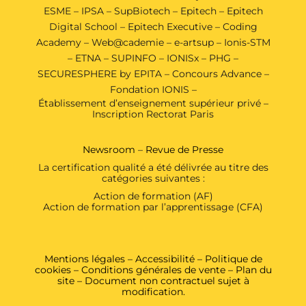
ESME
–
IPSA
–
SupBiotech
–
Epitech
–
Epitech
Digital School
–
Epitech Executive
–
Coding
Academy
–
Web@cademie
–
e-artsup
–
Ionis-STM
–
ETNA
–
SUPINFO
–
IONISx
–
PHG
–
SECURESPHERE by EPITA
–
Concours Advance
–
Fondation IONIS
–
Établissement d’enseignement supérieur privé –
Inscription Rectorat Paris
Newsroom
–
Revue de Presse
La certification qualité a été délivrée au titre des
catégories suivantes :
Action de formation (AF)
Action de formation par l’apprentissage (CFA)
Mentions légales
–
Accessibilité
–
Politique de
cookies
–
Conditions générales de vente
–
Plan du
site
– Document non contractuel sujet à
modification.