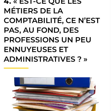
4.
« EST-CE QUE LES
MÉTIERS DE LA
COMPTABILITÉ, CE N’EST
PAS, AU FOND, DES
PROFESSIONS UN PEU
ENNUYEUSES ET
ADMINISTRATIVES ? »