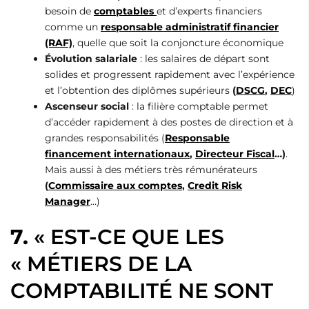
besoin de
comptables
et d’experts financiers
comme un
responsable administratif financier
(RAF)
, quelle que soit la conjoncture économique
Évolution salariale
: les salaires de départ sont
solides et progressent rapidement avec l’expérience
et l’obtention des diplômes supérieurs
(
DSCG
,
DEC
)
Ascenseur social
: la filière comptable permet
d’accéder rapidement à des postes de direction et à
grandes responsabilités (
Responsable
financement internationaux
,
Directeur Fiscal
…)
.
Mais aussi à des métiers très rémunérateurs
(
Commissaire aux comptes
,
Credit Risk
Manager
…)
7.
« EST-CE QUE LES
« MÉTIERS DE LA
COMPTABILITÉ NE SONT