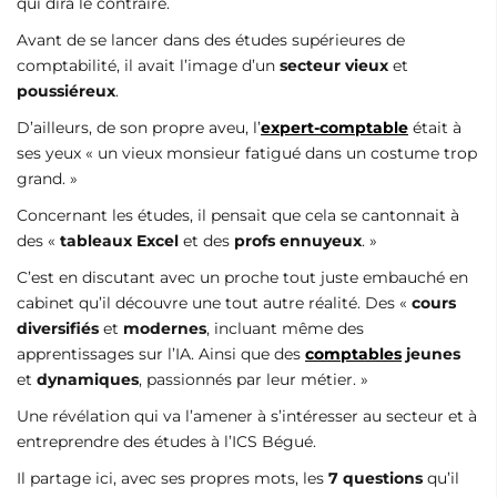
qui dira le contraire.
Avant de se lancer dans des études supérieures de
comptabilité, il avait l’image d’un
secteur vieux
et
poussiéreux
.
D’ailleurs, de son propre aveu, l’
expert-comptable
était à
ses yeux « un vieux monsieur fatigué dans un costume trop
grand. »
Concernant les études, il pensait que cela se cantonnait à
des «
tableaux Excel
et des
profs ennuyeux
. »
C’est en discutant avec un proche tout juste embauché en
cabinet qu’il découvre une tout autre réalité. Des «
cours
diversifiés
et
modernes
, incluant même des
apprentissages sur l’IA. Ainsi que des
comptables
jeunes
et
dynamiques
, passionnés par leur métier. »
Une révélation qui va l’amener à s’intéresser au secteur et à
entreprendre des études à l’ICS Bégué.
Il partage ici, avec ses propres mots, les
7 questions
qu’il