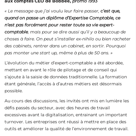
aux comptes CEO de Bobbee,
promo 1993
« Le message que j’ai voulu leur faire passer,
c’est que,
quand on passe un diplôme d’Expertise Comptable, ce
n’est pas forcément pour rester toute sa vie expert-
comptable
, mais pour se dire aussi qu’il y a beaucoup de
choses à faire. On peut s’installer ex-nihilo ou bien racheter
des cabinets, rentrer dans un cabinet, en sortir. Pourquoi
pas monter une start up, même à plus de 50 ans. »
L’évolution du métier d’expert-comptable a été abordée,
mettant en avant le rôle de pilotage et de conseil qui
s’ajoute à la saisie de données traditionnelle. La formation
étant générale, l’accès à d’autres métiers est désormais
possible.
Au cours des discussions, les invités ont mis en lumière les
défis passés du secteur, avec des heures de travail
excessives avant la digitalisation, entrainant un important
turnover. Les entreprises ont réussi à mettre en place des
outils et améliorer la qualité de l’environnement de travail.