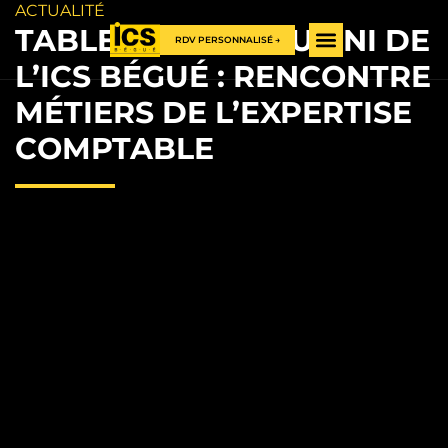
ACTUALITÉ
TABLE RONDE ALUMNI DE
RDV PERSONNALISÉ →
L’ICS BÉGUÉ : RENCONTRE
MÉTIERS DE L’EXPERTISE
COMPTABLE