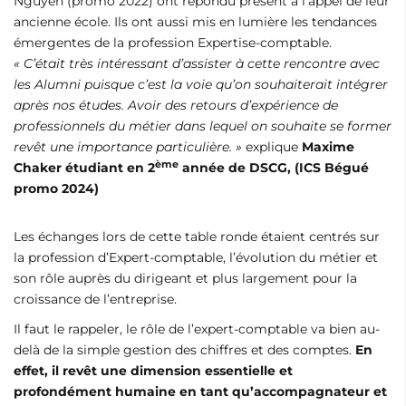
Nguyen (promo 2022) ont répondu présent à l’appel de leur
ancienne école. Ils ont aussi mis en lumière les tendances
émergentes de la profession Expertise-comptable.
« C’était très intéressant d’assister à cette rencontre avec
les Alumni puisque c’est la voie qu’on souhaiterait intégrer
après nos études. Avoir des retours d’expérience de
professionnels du métier dans lequel on souhaite se former
revêt une importance particulière. »
explique
Maxime
ème
Chaker étudiant en 2
année de DSCG, (ICS Bégué
promo 2024)
Les échanges lors de cette table ronde étaient centrés sur
la profession d’Expert-comptable, l’évolution du métier et
son rôle auprès du dirigeant et plus largement pour la
croissance de l’entreprise.
Il faut le rappeler, le rôle de l’expert-comptable va bien au-
delà de la simple gestion des chiffres et des comptes.
En
effet, il revêt une dimension essentielle et
profondément humaine en tant qu’accompagnateur et