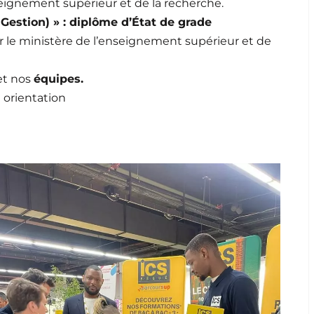
seignement supérieur et de la recherche.
Gestion) » : diplôme d’État de grade
r le ministère de l’enseignement supérieur et de
t nos
équipes.
 orientation