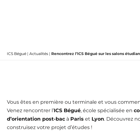
ICS Bégué
|
Actualités
|
Rencontrez l’ICS Bégué sur les salons étudiant
Vous êtes en première ou terminale et vous commence
Venez rencontrer l’
ICS Bégué
, école spécialisée en
co
d’orientation post-bac
à
Paris
et
Lyon
. Découvrez n
construisez votre projet d’études !