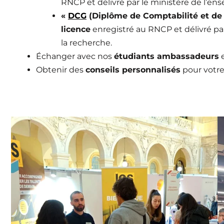
RNCP et délivré par le ministère de l’en
«
DCG
(Diplôme de Comptabilité et de 
licence
enregistré au RNCP et délivré pa
la recherche.
Échanger avec nos
étudiants ambassadeurs
e
Obtenir des
conseils personnalisés
pour votre