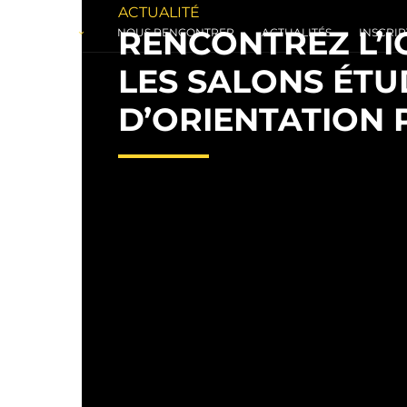
ACTUALITÉ
RENCONTREZ L’I
MÉTIERS
NOUS RENCONTRER
ACTUALITÉS
INSCRIP
LES SALONS ÉTU
D’ORIENTATION 