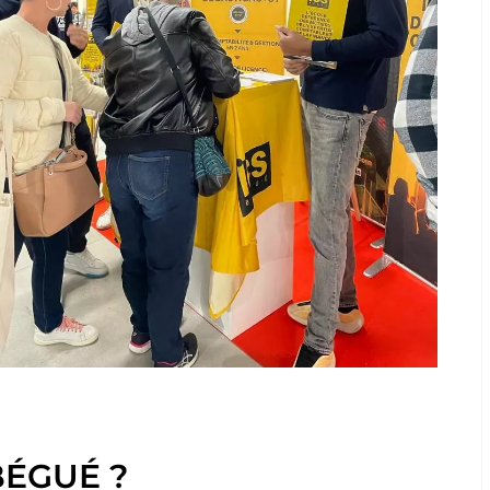
BÉGUÉ ?