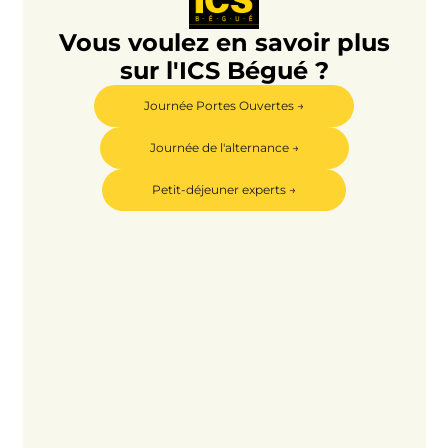
Vous voulez en savoir plus
sur l'ICS Bégué ?
Journée Portes Ouvertes →
Journée de l'alternance →
Petit-déjeuner experts →