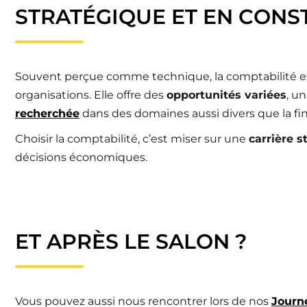
STRATÉGIQUE ET EN CONS
Souvent perçue comme technique, la comptabilité es
organisations. Elle offre des
opportunités variées
, u
recherchée
dans des domaines aussi divers que la finan
Choisir la comptabilité, c’est miser sur une
carrière s
décisions économiques.
ET APRÈS LE SALON ?
Vous pouvez aussi nous rencontrer lors de nos
Journ