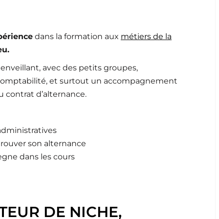
périence
dans la formation aux
métiers de la
eu.
ienveillant, avec des petits groupes,
comptabilité, et surtout un accompagnement
u contrat d’alternance.
administratives
 trouver son alternance
règne dans les cours
CTEUR DE NICHE,