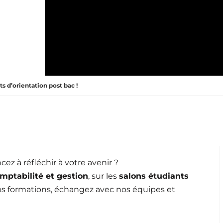
s d’orientation post bac !
z à réfléchir à votre avenir ?
mptabilité et gestion
, sur les
salons étudiants
os formations, échangez avec nos équipes et