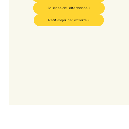
Journée de l'alternance →
Petit-déjeuner experts →