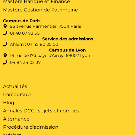
Mastère Banque et Finance
Mastère Gestion de Patrimoine
Campus de Paris
95 avenue Parmentier, 75011 Paris
01 48 07 73 50
Service des admissions
Ahlam : 07 45 80 05 00
Campus de Lyon
16 rue de l'Abbaye d'Ainay, 69002 Lyon
04 84 34 02 37
Actualités
Parcoursup
Blog
Annales DCG : sujets et corrigés
Alternance
Procédure d'admission