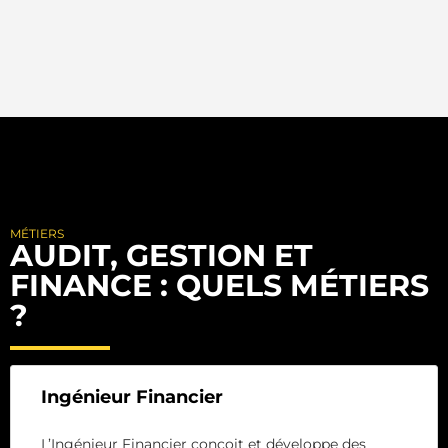
MÉTIERS
AUDIT, GESTION ET
FINANCE : QUELS MÉTIERS
?
Ingénieur Financier
L’Ingénieur Financier conçoit et développe des