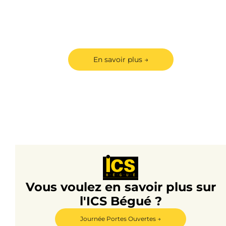
Rejoignez une carrière
d'excellence avec le
cabinet EY
En savoir plus →
Vous voulez en savoir plus sur
l'ICS Bégué ?
Journée Portes Ouvertes →