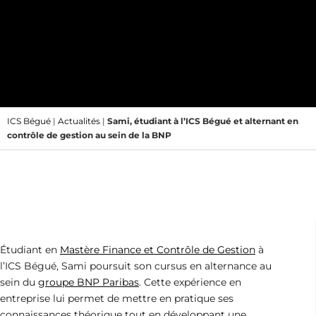
ICS Bégué
|
Actualités
|
Sami, étudiant à l’ICS Bégué et alternant en
contrôle de gestion au sein de la BNP
Étudiant en
Mastère Finance et Contrôle de Gestion
à
l’ICS Bégué, Sami poursuit son cursus en alternance au
sein du
groupe BNP Paribas
. Cette expérience en
entreprise lui permet de mettre en pratique ses
connaissances théorique tout en développant une