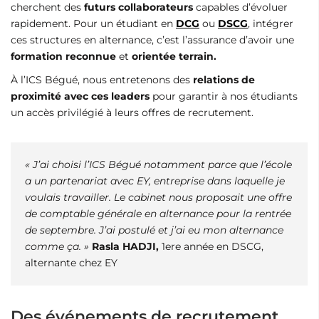
cherchent des
futurs collaborateurs
capables d’évoluer
rapidement. Pour un étudiant en
DCG
ou
DSCG
, intégrer
ces structures en alternance, c’est l’assurance d’avoir une
formation reconnue
et
orientée terrain.
À l’ICS Bégué, nous entretenons des
relations de
proximité avec ces leaders
pour garantir à nos étudiants
un accès privilégié à leurs offres de recrutement.
« J’ai choisi l’ICS Bégué notamment parce que l’école
a un partenariat avec EY, entreprise dans laquelle je
voulais travailler. Le cabinet nous proposait une offre
de comptable générale en alternance pour la rentrée
de septembre. J’ai postulé et j’ai eu mon alternance
comme ça. »
Rasla HADJI,
1ere année en DSCG,
alternante chez EY
Des événements de recrutement