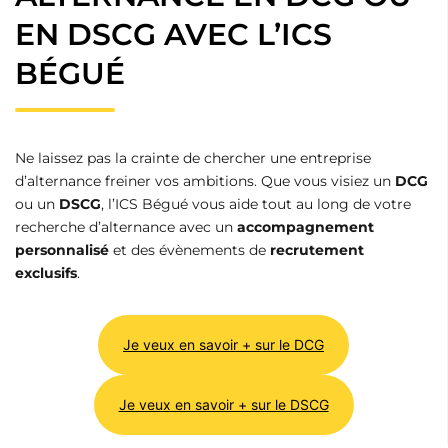
EN DSCG AVEC L’ICS
BÉGUÉ
Ne laissez pas la crainte de chercher une entreprise
d’alternance freiner vos ambitions. Que vous visiez un
DCG
ou un
DSCG
, l’ICS Bégué vous aide tout au long de votre
recherche d’alternance avec un
accompagnement
personnalisé
et des évènements de
recrutement
exclusifs
.
Je veux en savoir + sur le DCG
Je veux en savoir + sur le DSCG