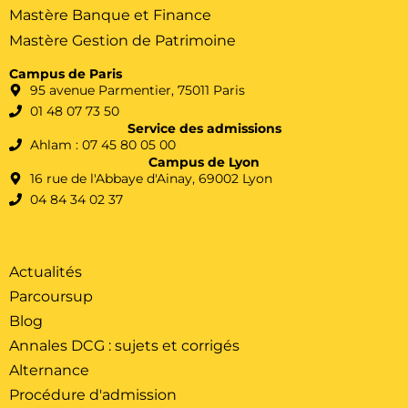
Mastère Banque et Finance
Mastère Gestion de Patrimoine
Campus de Paris
95 avenue Parmentier, 75011 Paris
01 48 07 73 50
Service des admissions
Ahlam : 07 45 80 05 00
Campus de Lyon
16 rue de l'Abbaye d'Ainay, 69002 Lyon
04 84 34 02 37
Actualités
Parcoursup
Blog
Annales DCG : sujets et corrigés
Alternance
Procédure d'admission