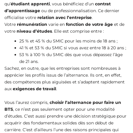
qu’
étudiant apprenti
, vous bénéficiez d’un
contrat
d’apprentissage
ou de professionnalisation. Ce dernier
officialise votre
relation avec l’entreprise
.
Votre
rémunération
varie en
fonction de votre âge
et de
votre
niveau d’études
. Elle est comprise entre :
25 % et 45 % du SMIC pour les moins de 18 ans ;
41 % et 53 % du SMIC si vous avez entre 18 à 20 ans ;
53 % à 100 % du SMIC dès que vous dépassez l’âge
de 21 ans.
Sachez, en outre, que les entreprises sont nombreuses à
apprécier les profils issus de l’alternance. Ils ont, en effet,
des compétences plus aiguisées et s’adaptent rapidement
aux
exigences de travail
.
Vous l’aurez compris,
choisir l’alternance pour faire un
BTS
, ce n’est pas seulement opter pour une modalité
d’études. C’est aussi prendre une décision stratégique pour
acquérir des fondamentaux solides dès son début de
carrière. C’est d’ailleurs l’une des raisons principales qui